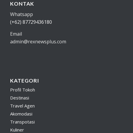
KONTAK
Whatsapp
(+62) 87729436180
Email
admin@rexnewsplus.com
KATEGORI
Profil Tokoh
Destinasi
Travel Agen
Akomodasi
Transpotasi
Kuliner