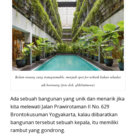
Kolam renang yang instagramable, menjadi spot for terbaik bukan sekadar
utk berenang (foto dok. ghb/istimewa)
Ada sebuah bangunan yang unik dan menarik jika
kita melewati Jalan Prawirotaman II No. 629
Brontokusuman Yogyakarta, kalau diibaratkan
bangunan tersebut sebuah kepala, itu memiliki
rambut yang gondrong.