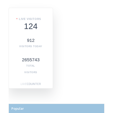
LIVE VISITORS
124
912
VISITORS TODAY
2655743
TOTAL
VISITORS
Popular