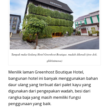
Tampak muka Gedung Hotel Greenhost Boutique, mudah dikenali (foto dok.
ghb/istimewa)
Menilik laman Greenhost Boutique Hotel,
bangunan hotel ini banyak menggunakan bahan
daur ulang yang terbuat dari palet kayu yang
digunakan dari pengepakan wadah, besi dari
rangka baja yang masih memiliki fungsi
penggunaan yang baik.