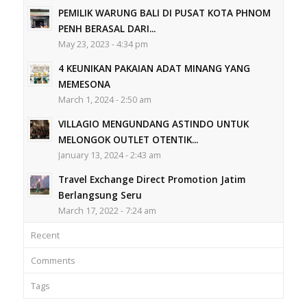
PEMILIK WARUNG BALI DI PUSAT KOTA PHNOM
PENH BERASAL DARI...
May 23, 2023 - 4:34 pm
4 KEUNIKAN PAKAIAN ADAT MINANG YANG
MEMESONA
March 1, 2024 - 2:50 am
VILLAGIO MENGUNDANG ASTINDO UNTUK
MELONGOK OUTLET OTENTIK...
January 13, 2024 - 2:43 am
Travel Exchange Direct Promotion Jatim
Berlangsung Seru
March 17, 2022 - 7:24 am
Recent
Comments
Tags