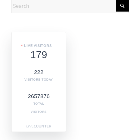
LIVE VISITORS
179
222
VISITORS TODAY
2657876
TOTAL
VISITORS