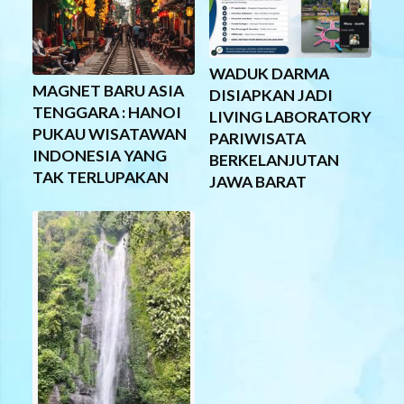
WADUK DARMA
MAGNET BARU ASIA
DISIAPKAN JADI
TENGGARA : HANOI
LIVING LABORATORY
PUKAU WISATAWAN
PARIWISATA
INDONESIA YANG
BERKELANJUTAN
TAK TERLUPAKAN
JAWA BARAT