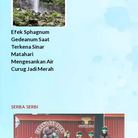
Efek Sphagnum
Gedeanum Saat
Terkena Sinar
Matahari
Mengesankan Air
Curug Jadi Merah
SERBA SERBI