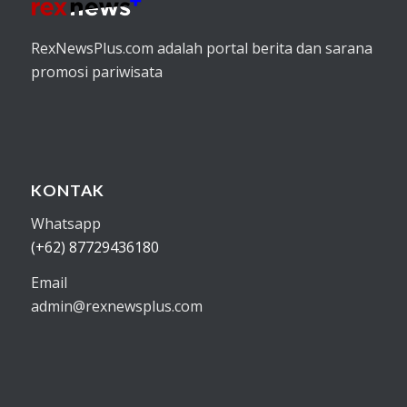
RexNewsPlus.com adalah portal berita dan sarana
promosi pariwisata
KONTAK
Whatsapp
(+62) 87729436180
Email
admin@rexnewsplus.com