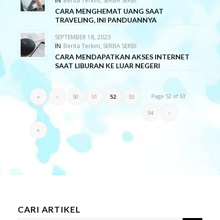
IN
Berita Terkini
,
SERBA SERBI
CARA MENGHEMAT UANG SAAT
TRAVELING, INI PANDUANNYA
SEPTEMBER 18, 2023
IN
Berita Terkini
,
SERBA SERBI
CARA MENDAPATKAN AKSES INTERNET
SAAT LIBURAN KE LUAR NEGERI
Page 52 of 63
«
‹
50
51
52
53
54
›
»
CARI ARTIKEL