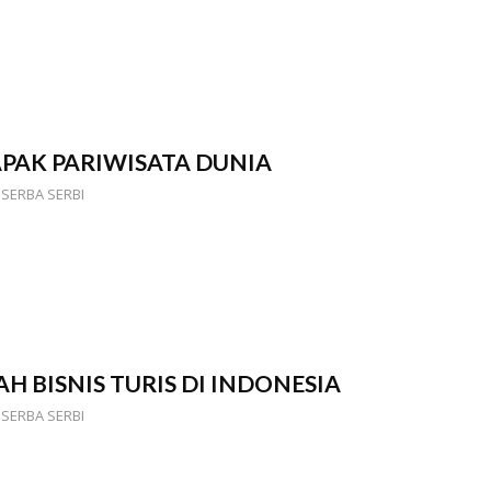
PAK PARIWISATA DUNIA
,
SERBA SERBI
 BISNIS TURIS DI INDONESIA
,
SERBA SERBI