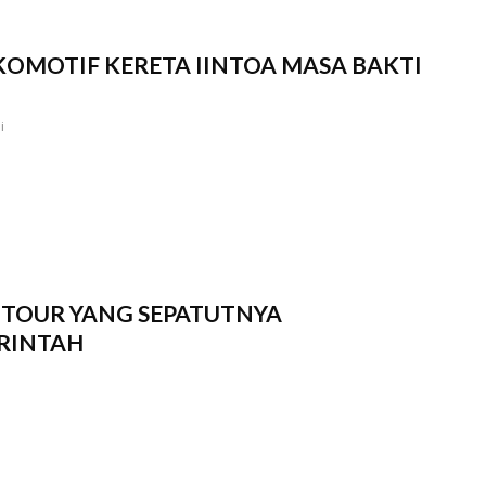
KOMOTIF KERETA IINTOA MASA BAKTI
i
 TOUR YANG SEPATUTNYA
RINTAH