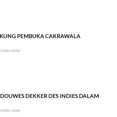
NGKUNG PEMBUKA CAKRAWALA
,
SERBA SERBI
DOUWES DEKKER DES INDIES DALAM
,
SERBA SERBI