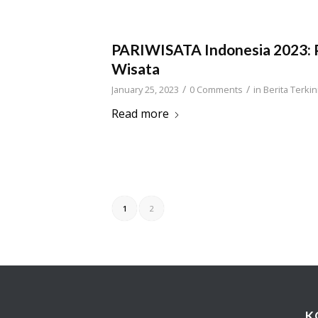
PARIWISATA Indonesia 2023: P
Wisata
/
/
January 25, 2023
0 Comments
in
Berita Terkin
Read more
1
2
K